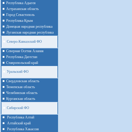
Республика Адыгея
Астраханская область
Город Севастополь
Республика Крым
Донецкая народная республика
Луганская народная республика
Северо-Кавказский ФО
Северная Осетия Алания
Республика Дагестан
Ставропольский край
Уральский ФО
Cвердловская область
Тюменская область
Челябинская область
Курганская область
Сибирский ФО
Республика Алтай
Алтайcкий край
Республика Хакассия