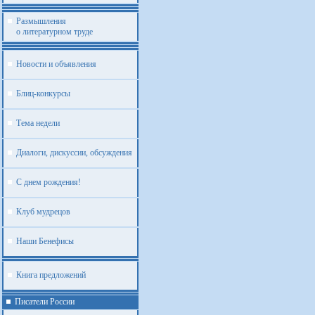
Размышления
о литературном труде
Новости и объявления
Блиц-конкурсы
Тема недели
Диалоги, дискуссии, обсуждения
С днем рождения!
Клуб мудрецов
Наши Бенефисы
Книга предложений
Писатели России