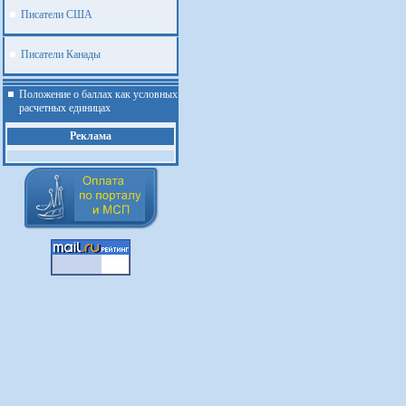
Писатели США
Писатели Канады
Положение о баллах как условных
расчетных единицах
Реклама
.