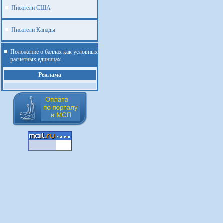
Писатели США
Писатели Канады
Положение о баллах как условных
расчетных единицах
Реклама
.