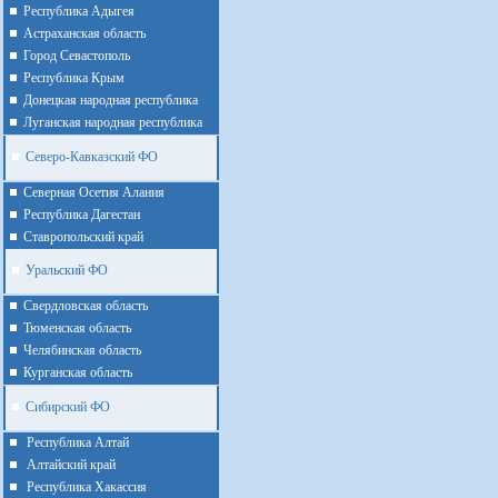
Республика Адыгея
Астраханская область
Город Севастополь
Республика Крым
Донецкая народная республика
Луганская народная республика
Северо-Кавказский ФО
Северная Осетия Алания
Республика Дагестан
Ставропольский край
Уральский ФО
Cвердловская область
Тюменская область
Челябинская область
Курганская область
Сибирский ФО
Республика Алтай
Алтайcкий край
Республика Хакассия