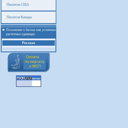
Писатели США
Писатели Канады
Положение о баллах как условных
расчетных единицах
Реклама
.