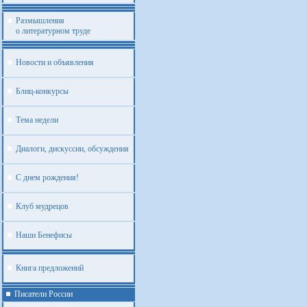
Размышления
о литературном труде
Новости и объявления
Блиц-конкурсы
Тема недели
Диалоги, дискуссии, обсуждения
С днем рождения!
Клуб мудрецов
Наши Бенефисы
Книга предложений
Писатели России