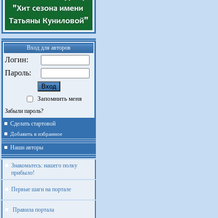
Вход для авторов
Логин:
Пароль:
Запомнить меня
Забыли пароль?
Сделать стартовой
Добавить в избранное
Наши авторы
Знакомьтесь: нашего полку
прибыло!
Первые шаги на портале
Правила портала