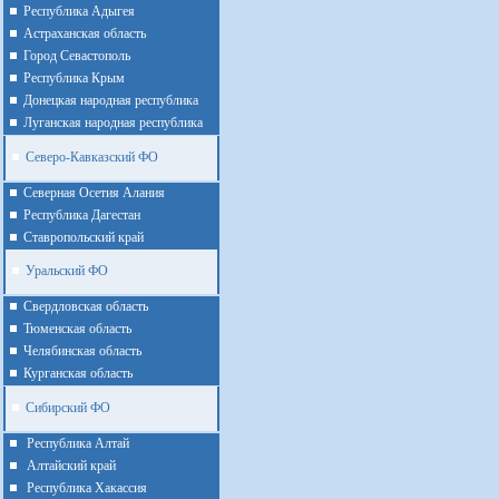
Республика Адыгея
Астраханская область
Город Севастополь
Республика Крым
Донецкая народная республика
Луганская народная республика
Северо-Кавказский ФО
Северная Осетия Алания
Республика Дагестан
Ставропольский край
Уральский ФО
Cвердловская область
Тюменская область
Челябинская область
Курганская область
Сибирский ФО
Республика Алтай
Алтайcкий край
Республика Хакассия