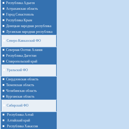
Республика Адыгея
Астраханская область
Город Севастополь
Республика Крым
Донецкая народная республика
Луганская народная республика
Северо-Кавказский ФО
Северная Осетия Алания
Республика Дагестан
Ставропольский край
Уральский ФО
Cвердловская область
Тюменская область
Челябинская область
Курганская область
Сибирский ФО
Республика Алтай
Алтайcкий край
Республика Хакассия