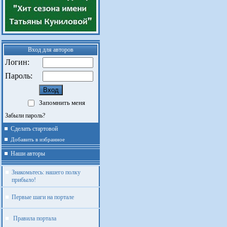
Вход для авторов
Логин:
Пароль:
Запомнить меня
Забыли пароль?
Сделать стартовой
Добавить в избранное
Наши авторы
Знакомьтесь: нашего полку
прибыло!
Первые шаги на портале
Правила портала