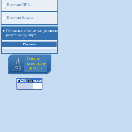
Писатели США
Писатели Канады
Положение о баллах как условных
расчетных единицах
Реклама
.