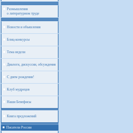
Размышления
о литературном труде
Новости и объявления
Блиц-конкурсы
Тема недели
Диалоги, дискуссии, обсуждения
С днем рождения!
Клуб мудрецов
Наши Бенефисы
Книга предложений
Писатели России