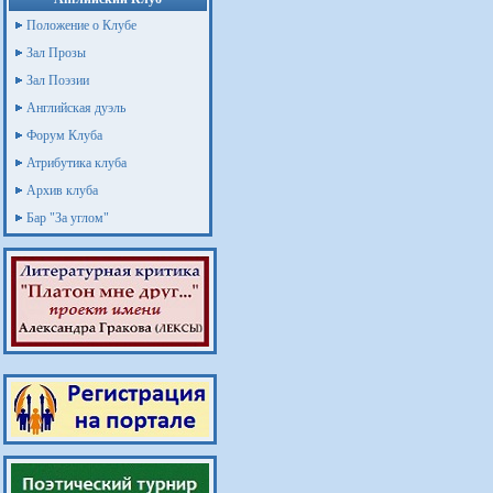
Положение о Клубе
Зал Прозы
Зал Поэзии
Английская дуэль
Форум Клуба
Атрибутика клуба
Архив клуба
Бар "За углом"