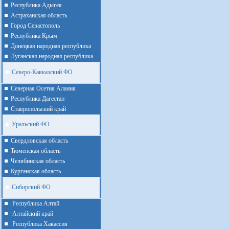
Республика Адыгея
Астраханская область
Город Севастополь
Республика Крым
Донецкая народная республика
Луганская народная республика
Северо-Кавказский ФО
Северная Осетия Алания
Республика Дагестан
Ставропольский край
Уральский ФО
Cвердловская область
Тюменская область
Челябинская область
Курганская область
Сибирский ФО
Республика Алтай
Алтайcкий край
Республика Хакассия