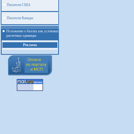
Писатели США
Писатели Канады
Положение о баллах как условных
расчетных единицах
Реклама
.