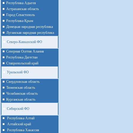
Республика Адыгея
Астраханская область
Город Севастополь
Республика Крым
Донецкая народная республика
Луганская народная республика
Северо-Кавказский ФО
Северная Осетия Алания
Республика Дагестан
Ставропольский край
Уральский ФО
Cвердловская область
Тюменская область
Челябинская область
Курганская область
Сибирский ФО
Республика Алтай
Алтайcкий край
Республика Хакассия