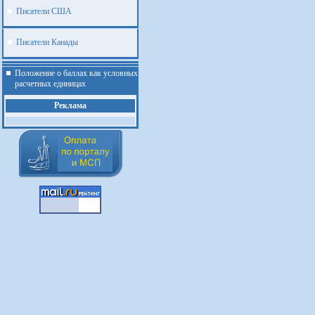
Писатели США
Писатели Канады
Положение о баллах как условных
расчетных единицах
Реклама
.