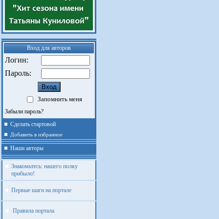
Вход для авторов
Логин:
Пароль:
Запомнить меня
Забыли пароль?
Сделать стартовой
Добавить в избранное
Наши авторы
Знакомьтесь: нашего полку
прибыло!
Первые шаги на портале
Правила портала