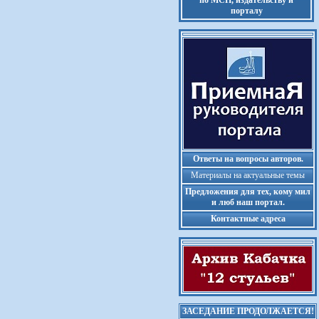
по МСП, издательству и
порталу
Ответы на вопросы авторов.
Материалы на актуальные темы
Предложения для тех, кому мил
и люб наш портал.
Контактные адреса
ЗАСЕДАНИЕ ПРОДОЛЖАЕТСЯ!