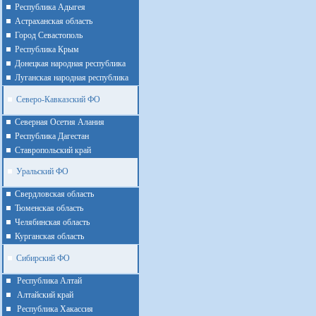
Республика Адыгея
Астраханская область
Город Севастополь
Республика Крым
Донецкая народная республика
Луганская народная республика
Северо-Кавказский ФО
Северная Осетия Алания
Республика Дагестан
Ставропольский край
Уральский ФО
Cвердловская область
Тюменская область
Челябинская область
Курганская область
Сибирский ФО
Республика Алтай
Алтайcкий край
Республика Хакассия