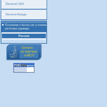
Писатели США
Писатели Канады
Положение о баллах как условных
расчетных единицах
Реклама
.