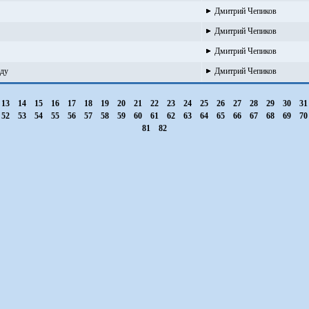
Дмитрий Чепиков
Дмитрий Чепиков
Дмитрий Чепиков
оду
Дмитрий Чепиков
13
14
15
16
17
18
19
20
21
22
23
24
25
26
27
28
29
30
3
52
53
54
55
56
57
58
59
60
61
62
63
64
65
66
67
68
69
7
81
82