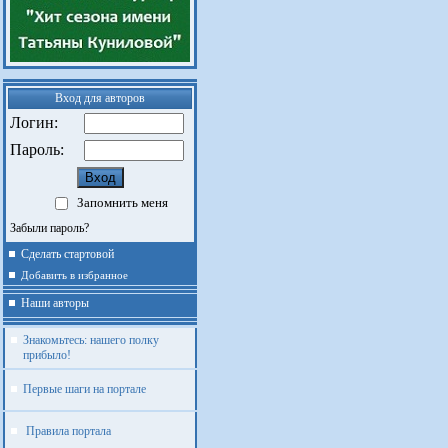
Вход для авторов
Логин:
Пароль:
Запомнить меня
Забыли пароль?
Сделать стартовой
Добавить в избранное
Наши авторы
Знакомьтесь: нашего полку
прибыло!
Первые шаги на портале
Правила портала