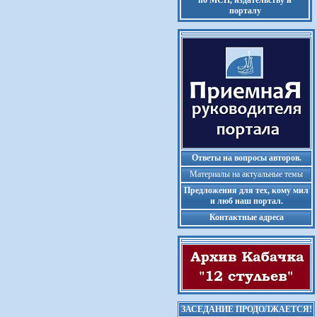
по МСП, издательству и
порталу
Ответы на вопросы авторов.
Материалы на актуальные темы
Предложения для тех, кому мил
и люб наш портал.
Контактные адреса
ЗАСЕДАНИЕ ПРОДОЛЖАЕТСЯ!