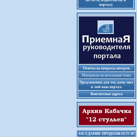
по МСП, издательству и
порталу
Ответы на вопросы авторов.
Материалы на актуальные темы
Предложения для тех, кому мил
и люб наш портал.
Контактные адреса
ЗАСЕДАНИЕ ПРОДОЛЖАЕТСЯ!