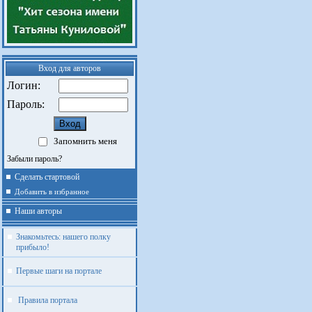
Вход для авторов
Логин:
Пароль:
Запомнить меня
Забыли пароль?
Сделать стартовой
Добавить в избранное
Наши авторы
Знакомьтесь: нашего полку
прибыло!
Первые шаги на портале
Правила портала