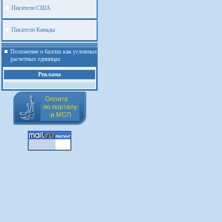
Писатели США
Писатели Канады
Положение о баллах как условных
расчетных единицах
Реклама
.