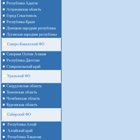
Республика Адыгея
Астраханская область
Город Севастополь
Республика Крым
Донецкая народная республика
Луганская народная республика
Северо-Кавказский ФО
Северная Осетия Алания
Республика Дагестан
Ставропольский край
Уральский ФО
Cвердловская область
Тюменская область
Челябинская область
Курганская область
Сибирский ФО
Республика Алтай
Алтайcкий край
Республика Хакассия