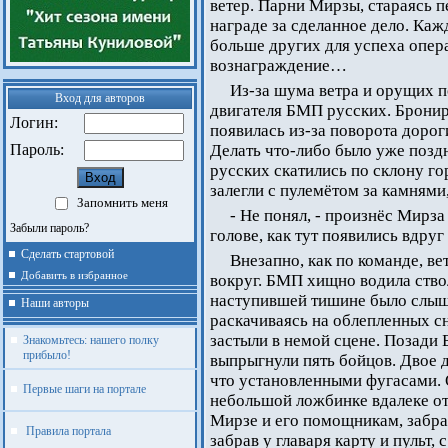
ветер. Парни Мирзы, стараясь п
награде за сделанное дело. Каж
больше других для успеха опер
вознаграждение…
Из-за шума ветра и орущих 
Вход для авторов
двигателя БМП русских. Брони
Логин:
появилась из-за поворота дорог
Пароль:
Делать что-либо было уже позд
русских скатились по склону го
залегли с пулемётом за камнями,
Запомнить меня
- Не понял, - произнёс Мирз
Забыли пароль?
голове, как тут появились вдруг
Сделать стартовой
Внезапно, как по команде, вет
Добавить в избранное
вокруг. БМП хищно водила ство
наступившей тишине было слыш
Наши авторы
раскачиваясь на облепленных с
застыли в немой сцене. Позади
Знакомьтесь: нашего полку
прибыло!
выпрыгнули пять бойцов. Двое д
что установленными фугасами. 
Первые шаги на портале
небольшой ложбинке вдалеке от
Мирзе и его помощникам, забра
Правила портала
забрав у главаря карту и пульт,