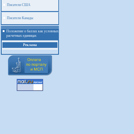
Писатели США
Писатели Канады
Положение о баллах как условных
расчетных единицах
Реклама
.