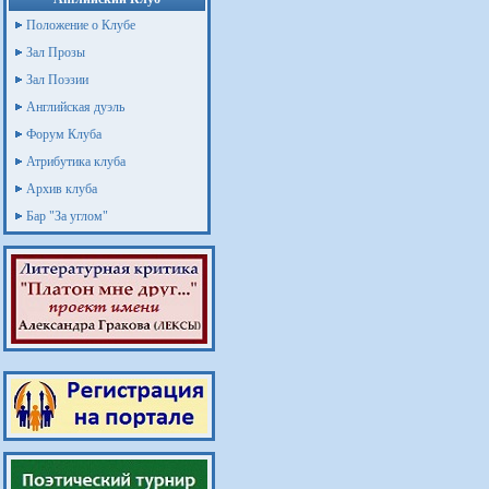
Положение о Клубе
Зал Прозы
Зал Поэзии
Английская дуэль
Форум Клуба
Атрибутика клуба
Архив клуба
Бар "За углом"