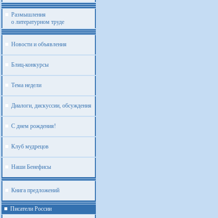
Размышления
о литературном труде
Новости и объявления
Блиц-конкурсы
Тема недели
Диалоги, дискуссии, обсуждения
С днем рождения!
Клуб мудрецов
Наши Бенефисы
Книга предложений
Писатели России