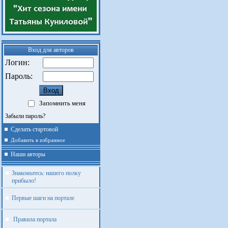
Вход для авторов
Логин:
Пароль:
Запомнить меня
Забыли пароль?
Сделать стартовой
Добавить в избранное
Наши авторы
Знакомьтесь: нашего полку
прибыло!
Первые шаги на портале
Правила портала