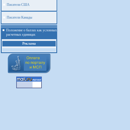
Писатели США
Писатели Канады
Положение о баллах как условных
расчетных единицах
Реклама
.