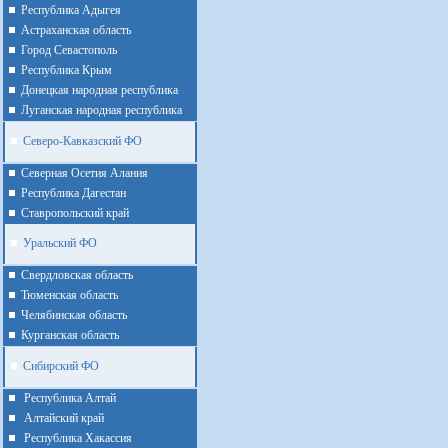
Республика Адыгея
Астраханская область
Город Севастополь
Республика Крым
Донецкая народная республика
Луганская народная республика
Северо-Кавказский ФО
Северная Осетия Алания
Республика Дагестан
Ставропольский край
Уральский ФО
Cвердловская область
Тюменская область
Челябинская область
Курганская область
Сибирский ФО
Республика Алтай
Алтайcкий край
Республика Хакассия