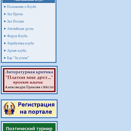
Положение о Клубе
Зал Прозы
Зал Поэзии
Английская дуэль
Форум Клуба
Атрибутика клуба
Архив клуба
Бар "За углом"