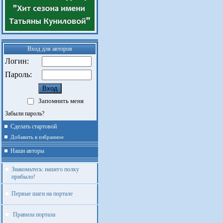
Вход для авторов
Логин:
Пароль:
Запомнить меня
Забыли пароль?
Сделать стартовой
Добавить в избранное
Наши авторы
Знакомьтесь: нашего полку
прибыло!
Первые шаги на портале
Правила портала