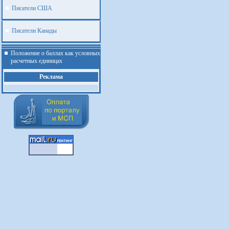
Писатели США
Писатели Канады
Положение о баллах как условных
расчетных единицах
Реклама
.