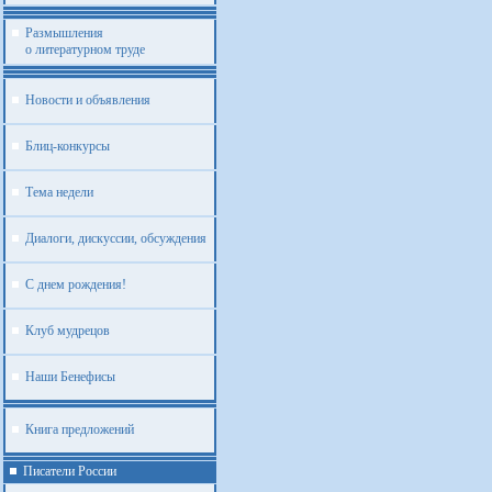
Размышления
о литературном труде
Новости и объявления
Блиц-конкурсы
Тема недели
Диалоги, дискуссии, обсуждения
С днем рождения!
Клуб мудрецов
Наши Бенефисы
Книга предложений
Писатели России