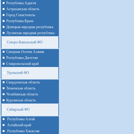
Республика Адыгея
Астраханская область
Город Севастополь
Республика Крым
Донецкая народная республика
Луганская народная республика
Северо-Кавказский ФО
Северная Осетия Алания
Республика Дагестан
Ставропольский край
Уральский ФО
Cвердловская область
Тюменская область
Челябинская область
Курганская область
Сибирский ФО
Республика Алтай
Алтайcкий край
Республика Хакассия