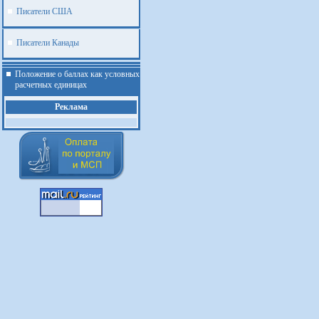
Писатели США
Писатели Канады
Положение о баллах как условных
расчетных единицах
Реклама
.