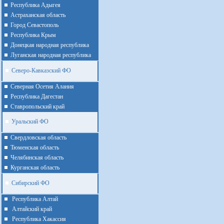
Республика Адыгея
Астраханская область
Город Севастополь
Республика Крым
Донецкая народная республика
Луганская народная республика
Северо-Кавказский ФО
Северная Осетия Алания
Республика Дагестан
Ставропольский край
Уральский ФО
Cвердловская область
Тюменская область
Челябинская область
Курганская область
Сибирский ФО
Республика Алтай
Алтайcкий край
Республика Хакассия