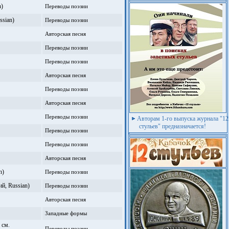
)
Переводы поэзии
sian)
Переводы поэзии
Авторская песня
Переводы поэзии
Переводы поэзии
Авторская песня
Переводы поэзии
Авторская песня
Переводы поэзии
Авторам 1-го выпуска журнала "12
стульев" предназначается!
Переводы поэзии
Переводы поэзии
Авторская песня
n)
Переводы поэзии
, Russian)
Переводы поэзии
Авторская песня
Западные формы
 см.
Переводы поэзии