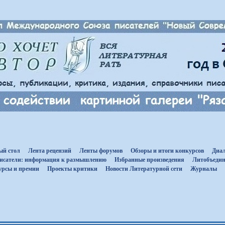
ый стол
Лента рецензий
Ленты форумов
Обзоры и итоги конкурсов
Диал
исатели: информация к размышлению
Избранные произведения
Литобъедин
урсы и премии
Проекты критики
Новости Литературной сети
Журналы