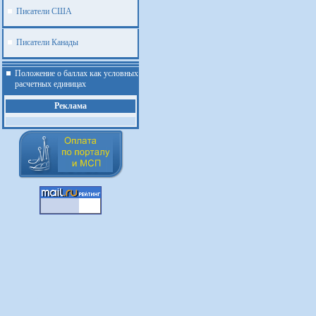
Писатели США
Писатели Канады
Положение о баллах как условных
расчетных единицах
Реклама
.