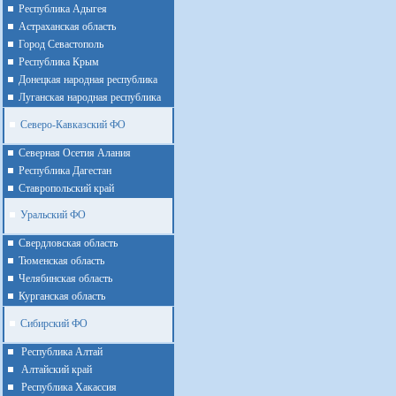
Республика Адыгея
Астраханская область
Город Севастополь
Республика Крым
Донецкая народная республика
Луганская народная республика
Северо-Кавказский ФО
Северная Осетия Алания
Республика Дагестан
Ставропольский край
Уральский ФО
Cвердловская область
Тюменская область
Челябинская область
Курганская область
Сибирский ФО
Республика Алтай
Алтайcкий край
Республика Хакассия