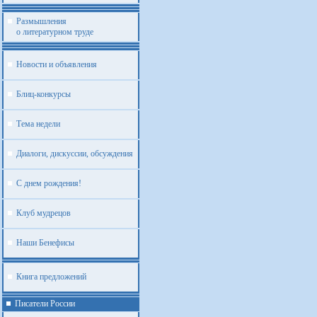
Размышления
о литературном труде
Новости и объявления
Блиц-конкурсы
Тема недели
Диалоги, дискуссии, обсуждения
С днем рождения!
Клуб мудрецов
Наши Бенефисы
Книга предложений
Писатели России