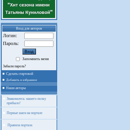
Вход для авторов
Логин:
Пароль:
Запомнить меня
Забыли пароль?
Сделать стартовой
Добавить в избранное
Наши авторы
Знакомьтесь: нашего полку
прибыло!
Первые шаги на портале
Правила портала