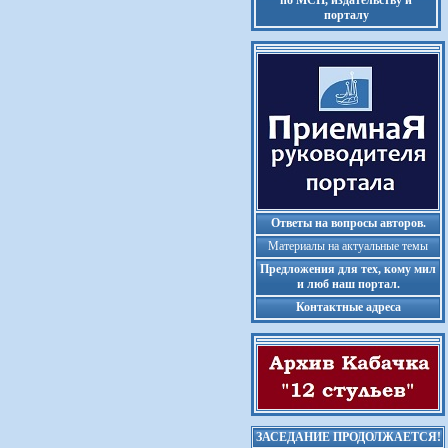
по МСП, издательству и
порталу
Ответы на вопросы авторов.
Материалы на актуальные темы
Предложения для тех, кому мил
и люб наш портал.
Контактные адреса
ЗАСЕДАНИЕ ПРОДОЛЖАЕТСЯ!