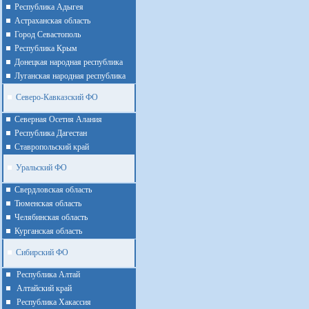
Республика Адыгея
Астраханская область
Город Севастополь
Республика Крым
Донецкая народная республика
Луганская народная республика
Северо-Кавказский ФО
Северная Осетия Алания
Республика Дагестан
Ставропольский край
Уральский ФО
Cвердловская область
Тюменская область
Челябинская область
Курганская область
Сибирский ФО
Республика Алтай
Алтайcкий край
Республика Хакассия