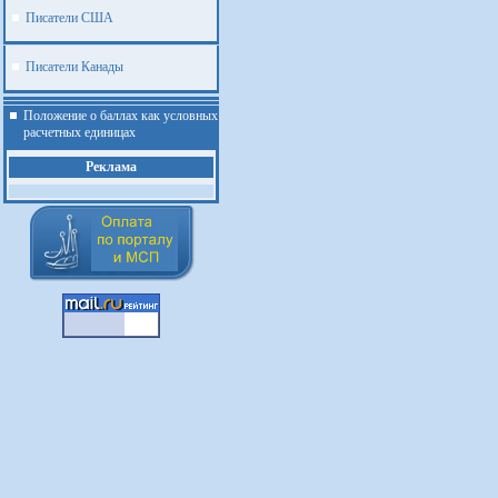
Писатели США
Писатели Канады
Положение о баллах как условных
расчетных единицах
Реклама
.