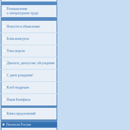
Размышления
о литературном труде
Новости и объявления
Блиц-конкурсы
Тема недели
Диалоги, дискуссии, обсуждения
С днем рождения!
Клуб мудрецов
Наши Бенефисы
Книга предложений
Писатели России