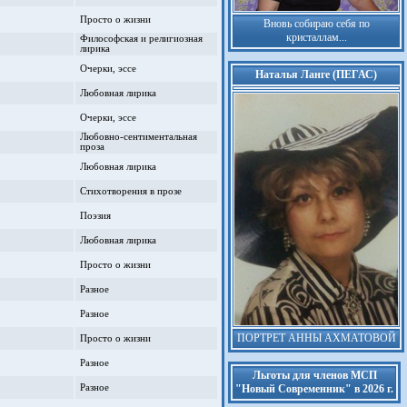
Просто о жизни
Вновь собираю себя по
кристаллам...
Философская и религиозная
лирика
Очерки, эссе
Наталья Ланге (ПЕГАС)
Любовная лирика
Очерки, эссе
Любовно-сентиментальная
проза
Любовная лирика
Стихотворения в прозе
Поэзия
Любовная лирика
Просто о жизни
Разное
Разное
ПОРТРЕТ АННЫ АХМАТОВОЙ
Просто о жизни
Разное
Льготы для членов МСП
Разное
"Новый Современник" в 2026 г.