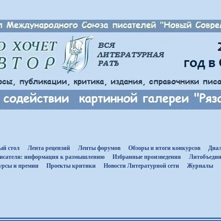
ый стол
Лента рецензий
Ленты форумов
Обзоры и итоги конкурсов
Диал
исатели: информация к размышлению
Избранные произведения
Литобъедин
урсы и премии
Проекты критики
Новости Литературной сети
Журналы