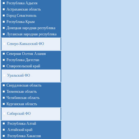
Республика Адыгея
Астраханская область
Город Севастополь
Республика Крым
Донецкая народная республика
Луганская народная республика
Северо-Кавказский ФО
Северная Осетия Алания
Республика Дагестан
Ставропольский край
Уральский ФО
Cвердловская область
Тюменская область
Челябинская область
Курганская область
Сибирский ФО
Республика Алтай
Алтайcкий край
Республика Хакассия