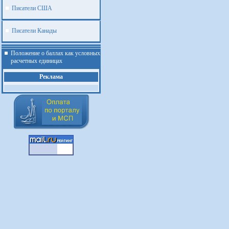
Писатели США
Писатели Канады
Положение о баллах как условных
расчетных единицах
Реклама
.