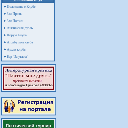
Положение о Клубе
Зал Прозы
Зал Поэзии
Английская дуэль
Форум Клуба
Атрибутика клуба
Архив клуба
Бар "За углом"