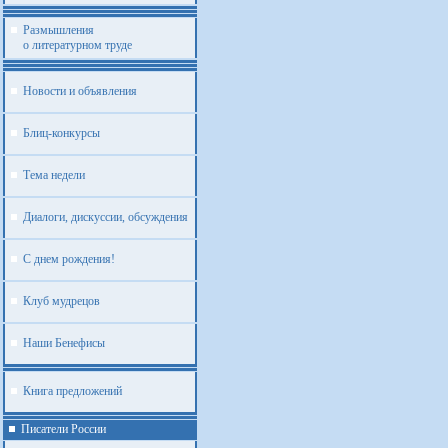
Размышления
о литературном труде
Новости и объявления
Блиц-конкурсы
Тема недели
Диалоги, дискуссии, обсуждения
С днем рождения!
Клуб мудрецов
Наши Бенефисы
Книга предложений
Писатели России