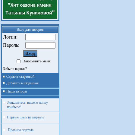
Вход для авторов
Логин:
Пароль:
Запомнить меня
Забыли пароль?
Сделать стартовой
Добавить в избранное
Наши авторы
Знакомьтесь: нашего полку
прибыло!
Первые шаги на портале
Правила портала