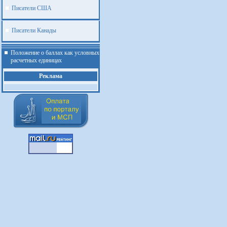
Писатели США
Писатели Канады
Положение о баллах как условных
расчетных единицах
Реклама
.