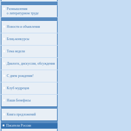
Размышления
о литературном труде
Новости и объявления
Блиц-конкурсы
Тема недели
Диалоги, дискуссии, обсуждения
С днем рождения!
Клуб мудрецов
Наши Бенефисы
Книга предложений
Писатели России