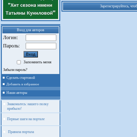
Зарегистрируйтесь, что
Вход для авторов
Логин:
Пароль:
Запомнить меня
Забыли пароль?
Сделать стартовой
Добавить в избранное
Наши авторы
Знакомьтесь: нашего полку
прибыло!
Первые шаги на портале
Правила портала