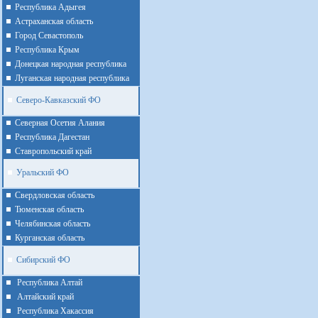
Республика Адыгея
Астраханская область
Город Севастополь
Республика Крым
Донецкая народная республика
Луганская народная республика
Северо-Кавказский ФО
Северная Осетия Алания
Республика Дагестан
Ставропольский край
Уральский ФО
Cвердловская область
Тюменская область
Челябинская область
Курганская область
Сибирский ФО
Республика Алтай
Алтайcкий край
Республика Хакассия