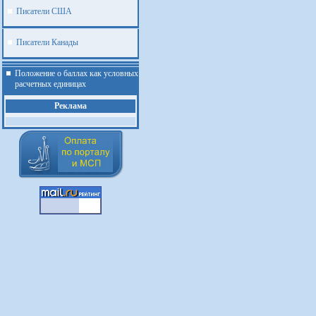
Писатели США
Писатели Канады
Положение о баллах как условных
расчетных единицах
Реклама
.