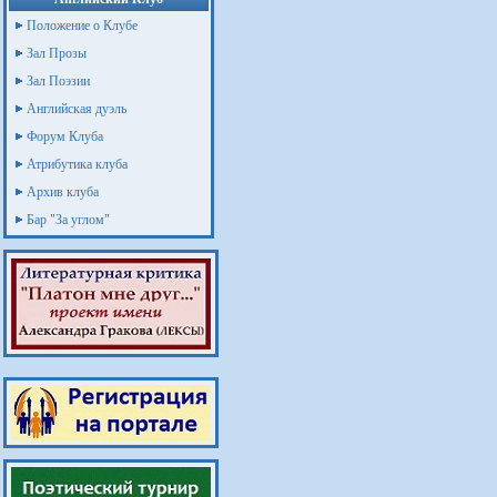
Положение о Клубе
Зал Прозы
Зал Поэзии
Английская дуэль
Форум Клуба
Атрибутика клуба
Архив клуба
Бар "За углом"