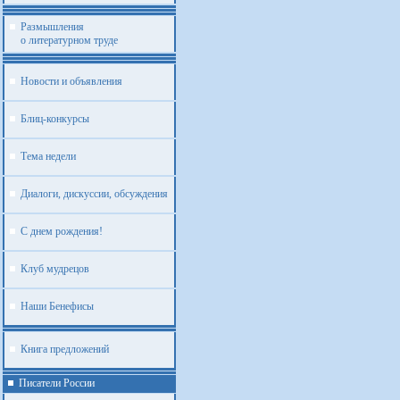
Размышления
о литературном труде
Новости и объявления
Блиц-конкурсы
Тема недели
Диалоги, дискуссии, обсуждения
С днем рождения!
Клуб мудрецов
Наши Бенефисы
Книга предложений
Писатели России