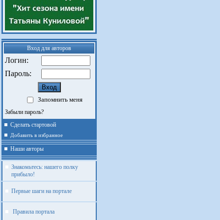
Вход для авторов
Логин:
Пароль:
Запомнить меня
Забыли пароль?
Сделать стартовой
Добавить в избранное
Наши авторы
Знакомьтесь: нашего полку
прибыло!
Первые шаги на портале
Правила портала