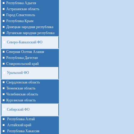
Республика Адыгея
Астраханская область
Город Севастополь
Республика Крым
Донецкая народная республика
Луганская народная республика
Северо-Кавказский ФО
Северная Осетия Алания
Республика Дагестан
Ставропольский край
Уральский ФО
Cвердловская область
Тюменская область
Челябинская область
Курганская область
Сибирский ФО
Республика Алтай
Алтайcкий край
Республика Хакассия