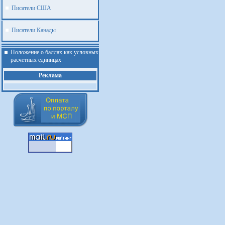
Писатели США
Писатели Канады
Положение о баллах как условных
расчетных единицах
Реклама
.