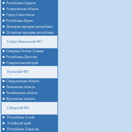
Республика Адыгея
Астраханская область
Город Севастополь
Республика Крым
Донецкая народная республика
Луганская народная республика
Северо-Кавказский ФО
Северная Осетия Алания
Республика Дагестан
Ставропольский край
Уральский ФО
Cвердловская область
Тюменская область
Челябинская область
Курганская область
Сибирский ФО
Республика Алтай
Алтайcкий край
Республика Хакассия