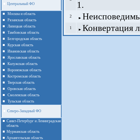
1.
Центральный ФО
Неисповедимы 
Москва и область
2
Рязанская область
Конвертация 
Липецкая область
1
Тамбовская область
Белгородская область
Курская область
Ивановская область
Ярославская область
Калужская область
Воронежская область
Костромская область
Тверская область
Оровская область
Смоленская область
Тульская область
Северо-Западный ФО
Санкт-Петербург и Ленинградская
область
Мурманская область
Архангельская область