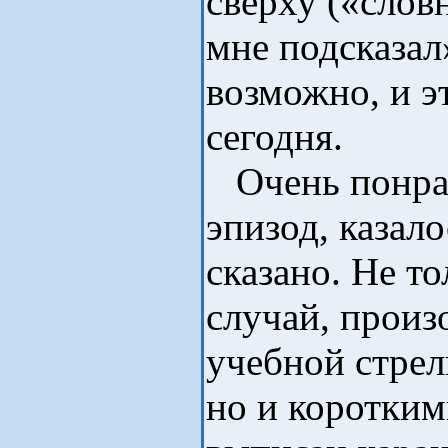
сверху («слов
мне подсказал
возможно, и э
сегодня.
Очень понрав
эпизод, казало
сказано. Не т
случай, прои
учебной стрел
но и коротки