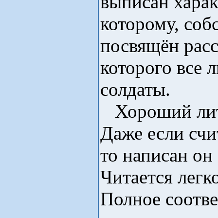
выписан харак
которому, соб
посвящён расс
которого все 
солдаты.
Хороший лит
Даже если счи
то написан он
Читается легк
Полное соотве