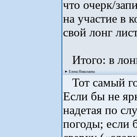
что очерк/зап
на участие в 
свой лонг лист
Итого: в лон
Елена Николаева
Тот самый го
Если бы не яр
надетая по сл
погоды; если 