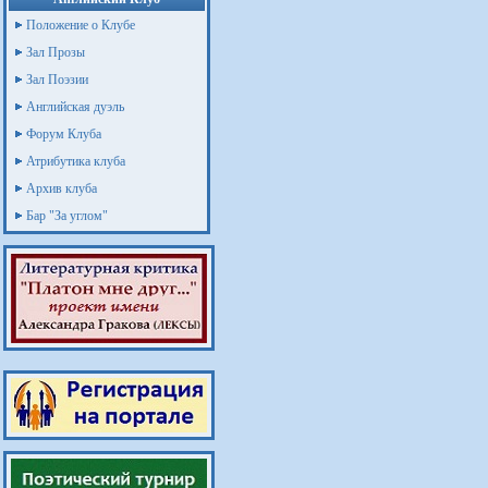
Положение о Клубе
Зал Прозы
Зал Поэзии
Английская дуэль
Форум Клуба
Атрибутика клуба
Архив клуба
Бар "За углом"