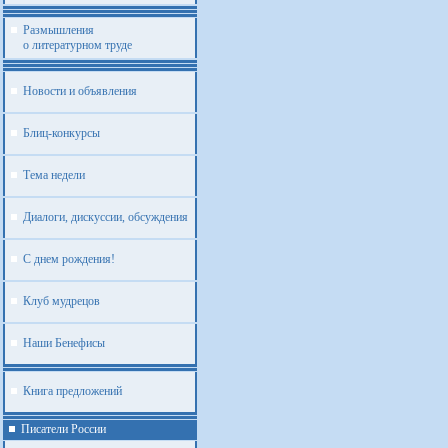
Размышления
о литературном труде
Новости и объявления
Блиц-конкурсы
Тема недели
Диалоги, дискуссии, обсуждения
С днем рождения!
Клуб мудрецов
Наши Бенефисы
Книга предложений
Писатели России