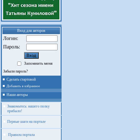
Вход для авторов
Логин:
Пароль:
Запомнить меня
Забыли пароль?
Сделать стартовой
Добавить в избранное
Наши авторы
Знакомьтесь: нашего полку
прибыло!
Первые шаги на портале
Правила портала