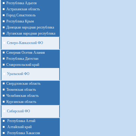
Республика Адыгея
Астраханская область
Город Севастополь
Республика Крым
Донецкая народная республика
Луганская народная республика
Северо-Кавказский ФО
Северная Осетия Алания
Республика Дагестан
Ставропольский край
Уральский ФО
Cвердловская область
Тюменская область
Челябинская область
Курганская область
Сибирский ФО
Республика Алтай
Алтайcкий край
Республика Хакассия