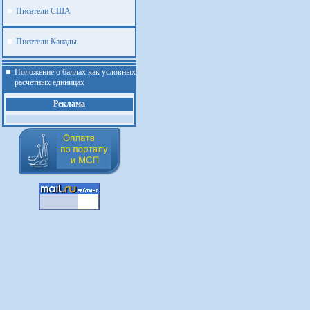
Писатели США
Писатели Канады
Положение о баллах как условных
расчетных единицах
Реклама
.