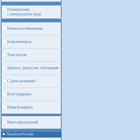
Размышления
о литературном труде
Новости и объявления
Блиц-конкурсы
Тема недели
Диалоги, дискуссии, обсуждения
С днем рождения!
Клуб мудрецов
Наши Бенефисы
Книга предложений
Писатели России