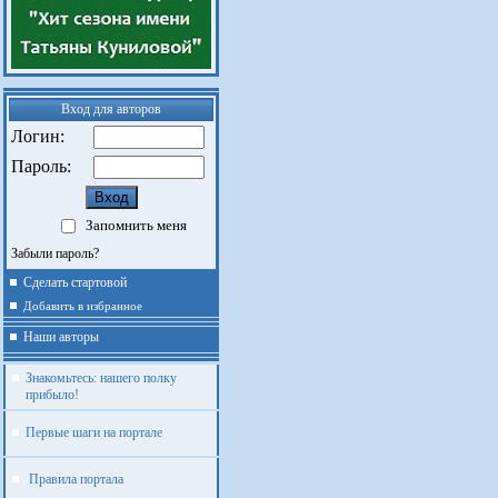
Вход для авторов
Логин:
Пароль:
Запомнить меня
Забыли пароль?
Сделать стартовой
Добавить в избранное
Наши авторы
Знакомьтесь: нашего полку
прибыло!
Первые шаги на портале
Правила портала