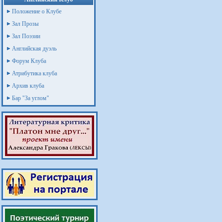
Положение о Клубе
Зал Прозы
Зал Поэзии
Английская дуэль
Форум Клуба
Атрибутика клуба
Архив клуба
Бар "За углом"