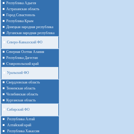
Республика Адыгея
Астраханская область
Город Севастополь
Республика Крым
Донецкая народная республика
Луганская народная республика
Северо-Кавказский ФО
Северная Осетия Алания
Республика Дагестан
Ставропольский край
Уральский ФО
Cвердловская область
Тюменская область
Челябинская область
Курганская область
Сибирский ФО
Республика Алтай
Алтайcкий край
Республика Хакассия