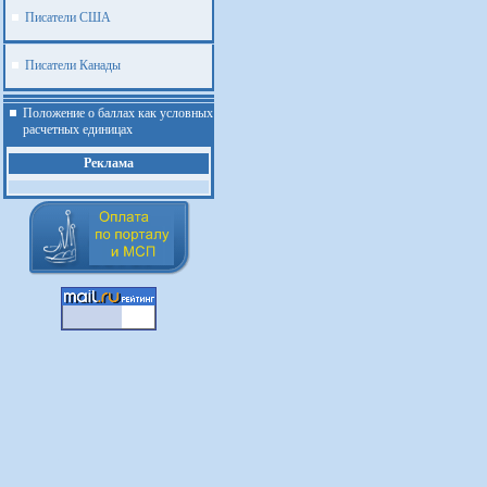
Писатели США
Писатели Канады
Положение о баллах как условных
расчетных единицах
Реклама
.