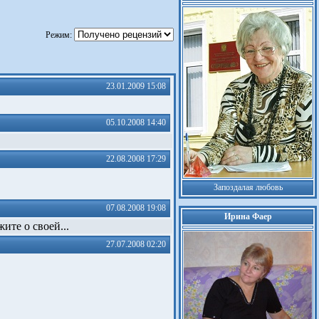
Режим:
23.01.2009 15:08
05.10.2008 14:40
22.08.2008 17:29
Запоздалая любовь
07.08.2008 19:08
Ирина Фаер
ите о своей...
27.07.2008 02:20