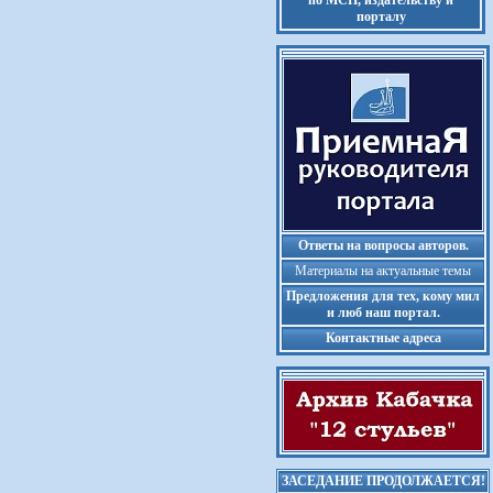
по МСП, издательству и
порталу
Ответы на вопросы авторов.
Материалы на актуальные темы
Предложения для тех, кому мил
и люб наш портал.
Контактные адреса
ЗАСЕДАНИЕ ПРОДОЛЖАЕТСЯ!