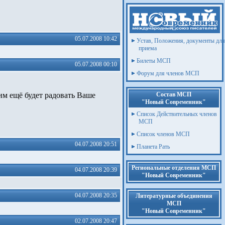
05.07.2008 10:42
Устав, Положения, документы для
приема
Билеты МСП
05.07.2008 00:10
Форум для членов МСП
зим ещё будет радовать Ваше
Состав МСП
"Новый Современник"
Список Действительных членов
МСП
Список членов МСП
04.07.2008 20:51
Планета Рать
Региональные отделения МСП
04.07.2008 20:39
"Новый Современник"
04.07.2008 20:35
Литературные объединения
МСП
"Новый Современник"
02.07.2008 20:47