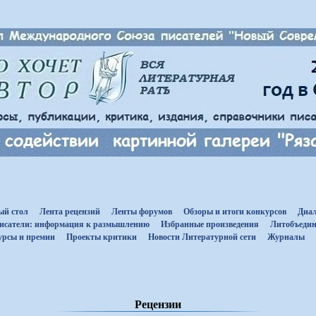
ый стол
Лента рецензий
Ленты форумов
Обзоры и итоги конкурсов
Диал
исатели: информация к размышлению
Избранные произведения
Литобъедин
урсы и премии
Проекты критики
Новости Литературной сети
Журналы
Рецензии