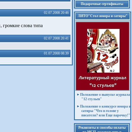
Подарочные сертификаты
02.07.2008 20:46
ЛИТО"Стол юмора и сатиры"
, громкие слова типа
02.07.2008 20:41
01.07.2008 08:39
Положение о выпуске журнала
"12 стульев"
Положение о конкурсе юмора и
сатиры "Что в голове у
писателя? или Еще парочку!"
Реквизиты и способы оплаты