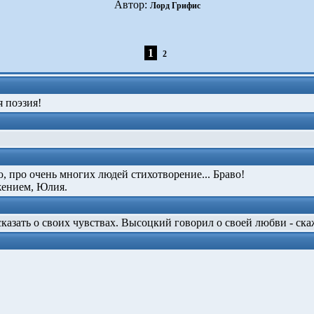
Автор:
Лорд Грифис
1
2
я поэзия!
, про очень многих людей стихотворение... Браво!
ением, Юлия.
азать о своих чувствах. Высоцкий говорил о своей любви - скаж