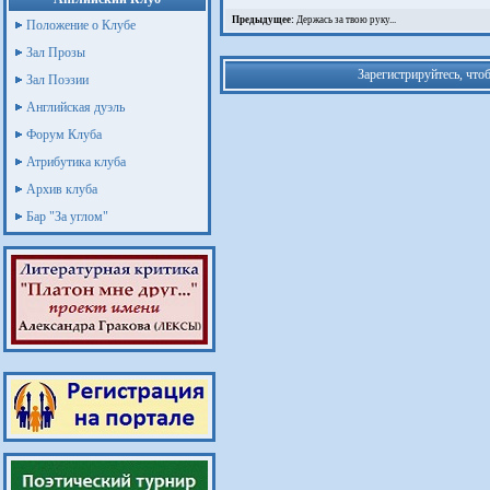
Предыдущее:
Держась за твою руку...
Положение о Клубе
Зал Прозы
Зарегистрируйтесь, что
Зал Поэзии
Английская дуэль
Форум Клуба
Атрибутика клуба
Архив клуба
Бар "За углом"