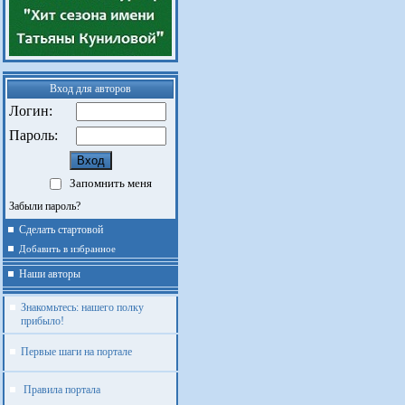
Вход для авторов
Логин:
Пароль:
Запомнить меня
Забыли пароль?
Сделать стартовой
Добавить в избранное
Наши авторы
Знакомьтесь: нашего полку
прибыло!
Первые шаги на портале
Правила портала