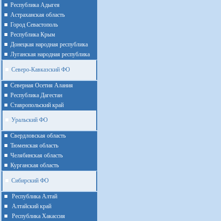
Республика Адыгея
Астраханская область
Город Севастополь
Республика Крым
Донецкая народная республика
Луганская народная республика
Северо-Кавказский ФО
Северная Осетия Алания
Республика Дагестан
Ставропольский край
Уральский ФО
Cвердловская область
Тюменская область
Челябинская область
Курганская область
Сибирский ФО
Республика Алтай
Алтайcкий край
Республика Хакассия