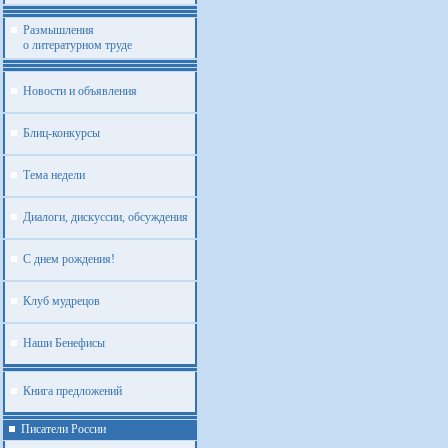
Размышления
о литературном труде
Новости и объявления
Блиц-конкурсы
Тема недели
Диалоги, дискуссии, обсуждения
С днем рождения!
Клуб мудрецов
Наши Бенефисы
Книга предложений
Писатели России