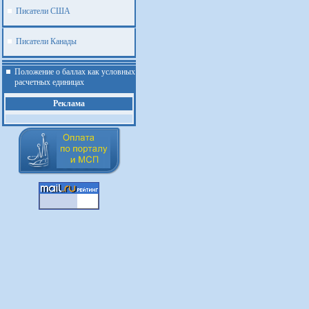
Писатели США
Писатели Канады
Положение о баллах как условных
расчетных единицах
Реклама
.