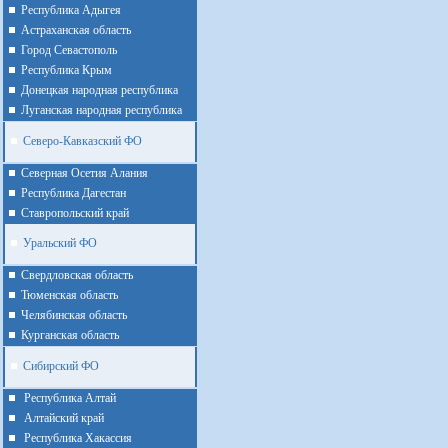
Республика Адыгея
Астраханская область
Город Севастополь
Республика Крым
Донецкая народная республика
Луганская народная республика
Северо-Кавказский ФО
Северная Осетия Алания
Республика Дагестан
Ставропольский край
Уральский ФО
Cвердловская область
Тюменская область
Челябинская область
Курганская область
Сибирский ФО
Республика Алтай
Алтайcкий край
Республика Хакассия