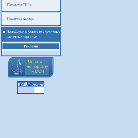
Писатели США
Писатели Канады
Положение о баллах как условных
расчетных единицах
Реклама
.