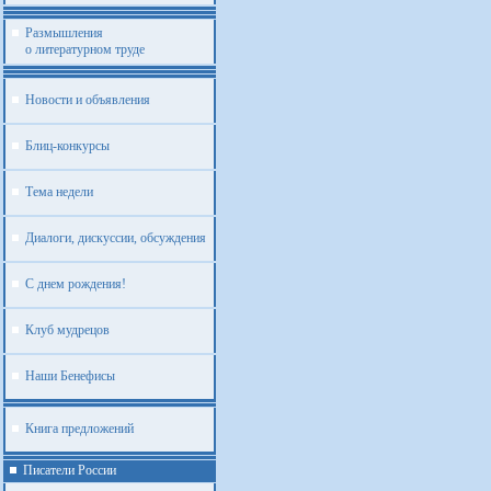
Размышления
о литературном труде
Новости и объявления
Блиц-конкурсы
Тема недели
Диалоги, дискуссии, обсуждения
С днем рождения!
Клуб мудрецов
Наши Бенефисы
Книга предложений
Писатели России