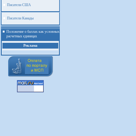
Писатели США
Писатели Канады
Положение о баллах как условных
расчетных единицах
Реклама
.