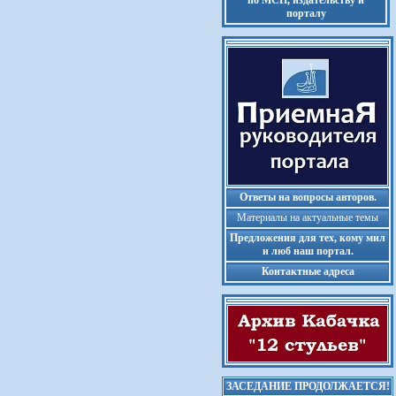
по МСП, издательству и
порталу
Ответы на вопросы авторов.
Материалы на актуальные темы
Предложения для тех, кому мил
и люб наш портал.
Контактные адреса
ЗАСЕДАНИЕ ПРОДОЛЖАЕТСЯ!