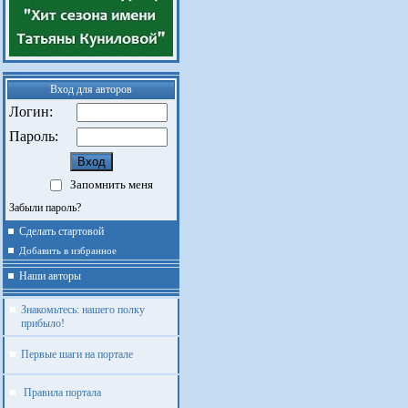
Вход для авторов
Логин:
Пароль:
Запомнить меня
Забыли пароль?
Сделать стартовой
Добавить в избранное
Наши авторы
Знакомьтесь: нашего полку
прибыло!
Первые шаги на портале
Правила портала