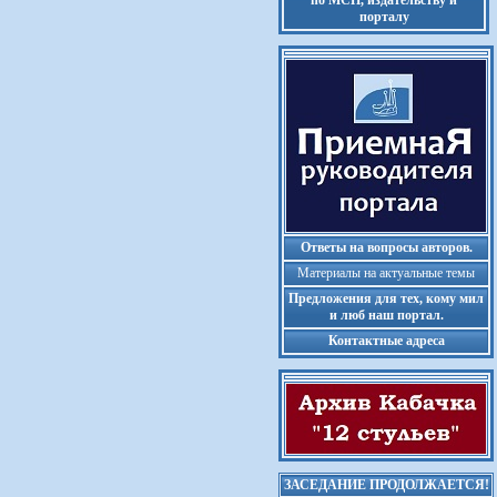
по МСП, издательству и
порталу
Ответы на вопросы авторов.
Материалы на актуальные темы
Предложения для тех, кому мил
и люб наш портал.
Контактные адреса
ЗАСЕДАНИЕ ПРОДОЛЖАЕТСЯ!