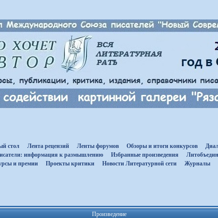
ый стол
Лента рецензий
Ленты форумов
Обзоры и итоги конкурсов
Диал
исатели: информация к размышлению
Избранные произведения
Литобъедин
урсы и премии
Проекты критики
Новости Литературной сети
Журналы
Произведение