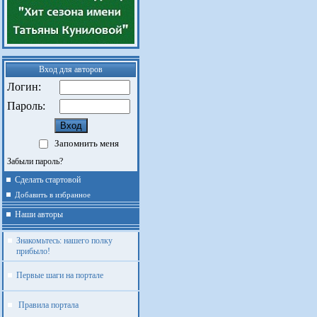
Вход для авторов
Логин:
Пароль:
Запомнить меня
Забыли пароль?
Сделать стартовой
Добавить в избранное
Наши авторы
Знакомьтесь: нашего полку
прибыло!
Первые шаги на портале
Правила портала