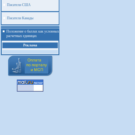
Писатели США
Писатели Канады
Положение о баллах как условных
расчетных единицах
Реклама
.