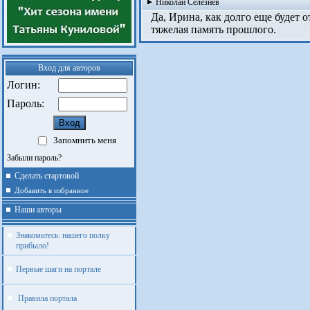
Николай Селезнев
Да, Ирина, как долго еще будет о
тяжелая память прошлого.
Вход для авторов
Логин:
Пароль:
Запомнить меня
Забыли пароль?
Сделать стартовой
Добавить в избранное
Наши авторы
Знакомьтесь: нашего полку
прибыло!
Первые шаги на портале
Правила портала