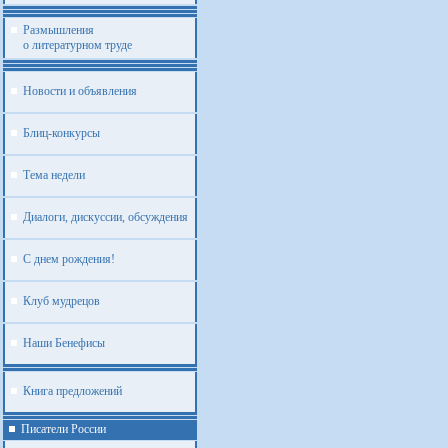
Размышления
о литературном труде
Новости и объявления
Блиц-конкурсы
Тема недели
Диалоги, дискуссии, обсуждения
С днем рождения!
Клуб мудрецов
Наши Бенефисы
Книга предложений
Писатели России