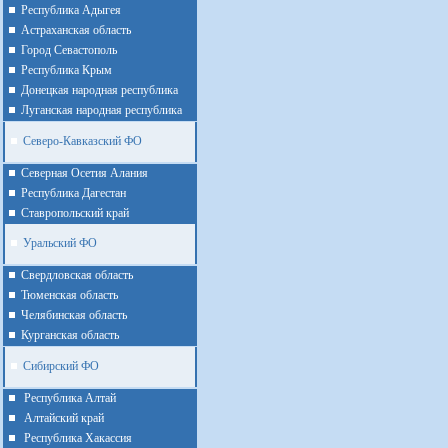
Республика Адыгея
Астраханская область
Город Севастополь
Республика Крым
Донецкая народная республика
Луганская народная республика
Северо-Кавказский ФО
Северная Осетия Алания
Республика Дагестан
Ставропольский край
Уральский ФО
Cвердловская область
Тюменская область
Челябинская область
Курганская область
Сибирский ФО
Республика Алтай
Алтайcкий край
Республика Хакассия