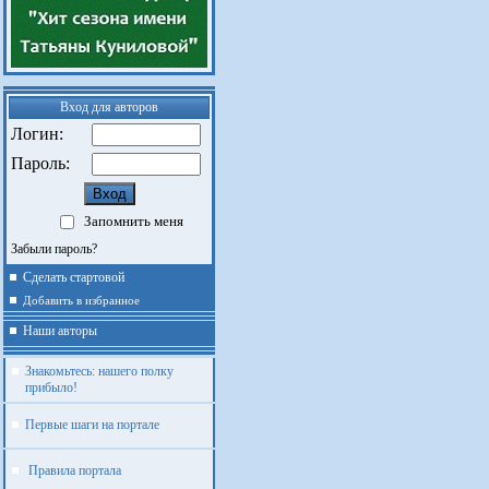
Вход для авторов
Логин:
Пароль:
Запомнить меня
Забыли пароль?
Сделать стартовой
Добавить в избранное
Наши авторы
Знакомьтесь: нашего полку
прибыло!
Первые шаги на портале
Правила портала