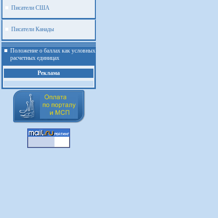
Писатели США
Писатели Канады
Положение о баллах как условных
расчетных единицах
Реклама
.