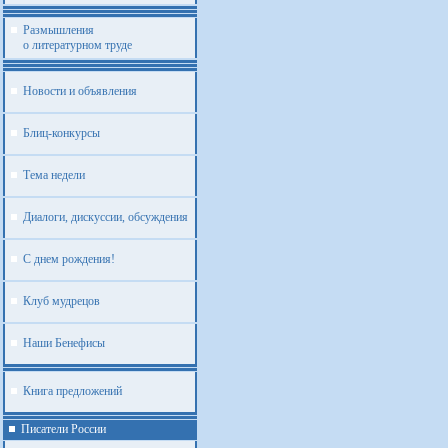
Размышления
о литературном труде
Новости и объявления
Блиц-конкурсы
Тема недели
Диалоги, дискуссии, обсуждения
С днем рождения!
Клуб мудрецов
Наши Бенефисы
Книга предложений
Писатели России