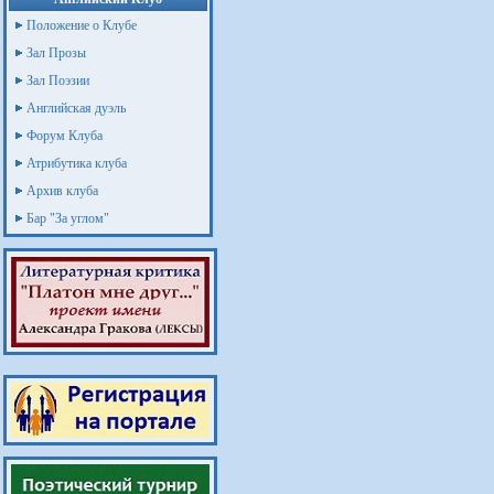
Положение о Клубе
Зал Прозы
Зал Поэзии
Английская дуэль
Форум Клуба
Атрибутика клуба
Архив клуба
Бар "За углом"