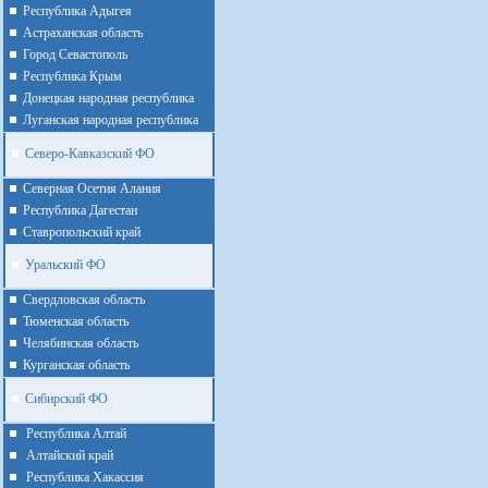
Республика Адыгея
Астраханская область
Город Севастополь
Республика Крым
Донецкая народная республика
Луганская народная республика
Северо-Кавказский ФО
Северная Осетия Алания
Республика Дагестан
Ставропольский край
Уральский ФО
Cвердловская область
Тюменская область
Челябинская область
Курганская область
Сибирский ФО
Республика Алтай
Алтайcкий край
Республика Хакассия