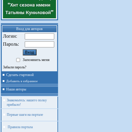
Вход для авторов
Логин:
Пароль:
Запомнить меня
Забыли пароль?
Сделать стартовой
Добавить в избранное
Наши авторы
Знакомьтесь: нашего полку
прибыло!
Первые шаги на портале
Правила портала