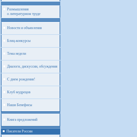
Размышления
о литературном труде
Новости и объявления
Блиц-конкурсы
Тема недели
Диалоги, дискуссии, обсуждения
С днем рождения!
Клуб мудрецов
Наши Бенефисы
Книга предложений
Писатели России