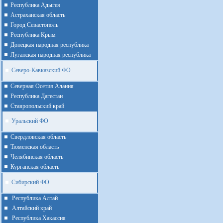
Республика Адыгея
Астраханская область
Город Севастополь
Республика Крым
Донецкая народная республика
Луганская народная республика
Северо-Кавказский ФО
Северная Осетия Алания
Республика Дагестан
Ставропольский край
Уральский ФО
Cвердловская область
Тюменская область
Челябинская область
Курганская область
Сибирский ФО
Республика Алтай
Алтайcкий край
Республика Хакассия