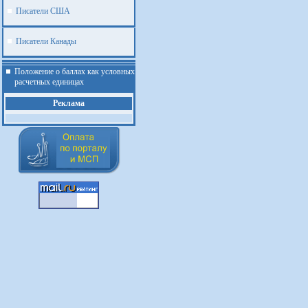
Писатели США
Писатели Канады
Положение о баллах как условных
расчетных единицах
Реклама
.