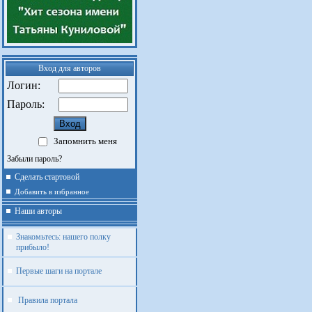
Вход для авторов
Логин:
Пароль:
Запомнить меня
Забыли пароль?
Сделать стартовой
Добавить в избранное
Наши авторы
Знакомьтесь: нашего полку
прибыло!
Первые шаги на портале
Правила портала