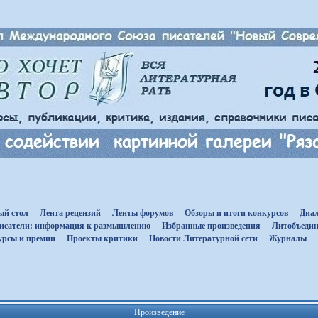
ый стол
Лента рецензий
Ленты форумов
Обзоры и итоги конкурсов
Диал
исатели: информация к размышлению
Избранные произведения
Литобъедин
урсы и премии
Проекты критики
Новости Литературной сети
Журналы
Произведение