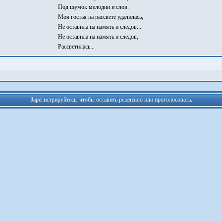
Под шумок мелодии и слов.
Моя гостья на рассвете удалилась,
Не оставила на память и следов...
Не оставила на память и следов,
Рассветилась...
Зарегистрируйтесь, чтобы оставить рецензию или проголосовать.