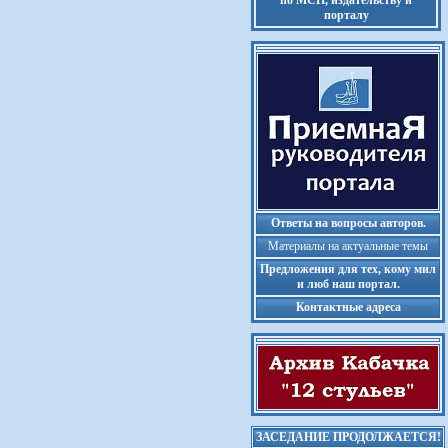
по МСП, издательству и
порталу
Ответы на вопросы авторов.
Материалы на актуальные темы
Предложения для тех, кому мил
и люб наш портал.
Контактные адреса
ЗАСЕДАНИЕ ПРОДОЛЖАЕТСЯ!