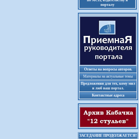
по МСП, издательству и
порталу
Ответы на вопросы авторов.
Материалы на актуальные темы
Предложения для тех, кому мил
и люб наш портал.
Контактные адреса
ЗАСЕДАНИЕ ПРОДОЛЖАЕТСЯ!