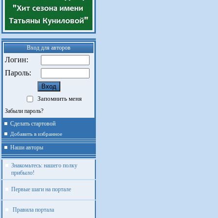
Вход для авторов
Логин:
Пароль:
Запомнить меня
Забыли пароль?
Сделать стартовой
Добавить в избранное
Наши авторы
Знакомьтесь: нашего полку
прибыло!
Первые шаги на портале
Правила портала