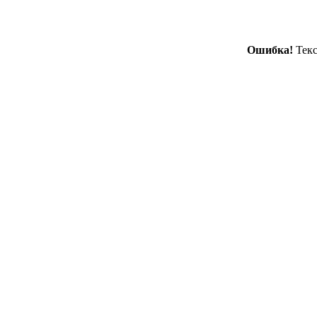
Ошибка!
Текс