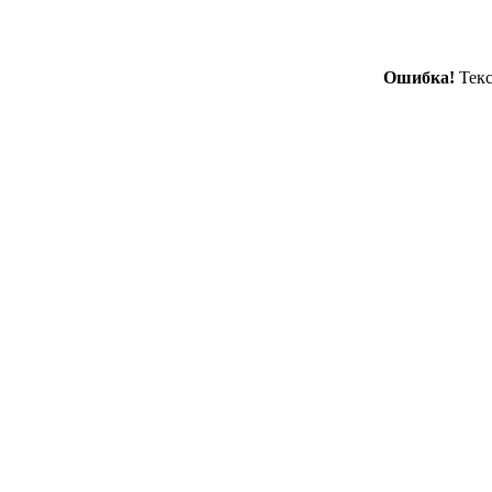
Ошибка!
Текс