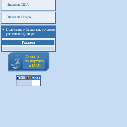
Писатели США
Писатели Канады
Положение о баллах как условных
расчетных единицах
Реклама
.