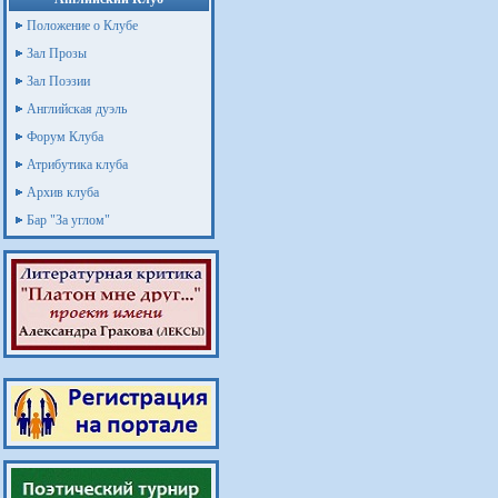
Положение о Клубе
Зал Прозы
Зал Поэзии
Английская дуэль
Форум Клуба
Атрибутика клуба
Архив клуба
Бар "За углом"