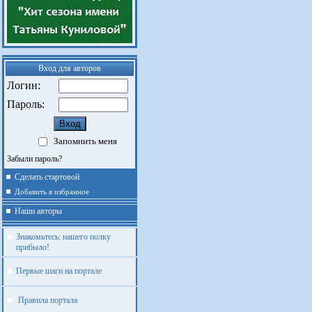
Вход для авторов
Логин:
Пароль:
Запомнить меня
Забыли пароль?
Сделать стартовой
Добавить в избранное
Наши авторы
Знакомьтесь: нашего полку
прибыло!
Первые шаги на портале
Правила портала