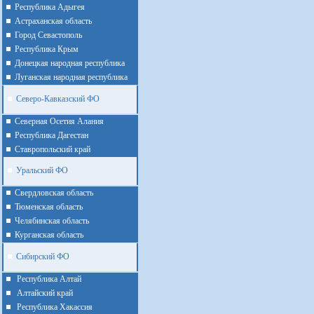
Республика Адыгея
Астраханская область
Город Севастополь
Республика Крым
Донецкая народная республика
Луганская народная республика
Северо-Кавказский ФО
Северная Осетия Алания
Республика Дагестан
Ставропольский край
Уральский ФО
Cвердловская область
Тюменская область
Челябинская область
Курганская область
Сибирский ФО
Республика Алтай
Алтайcкий край
Республика Хакассия