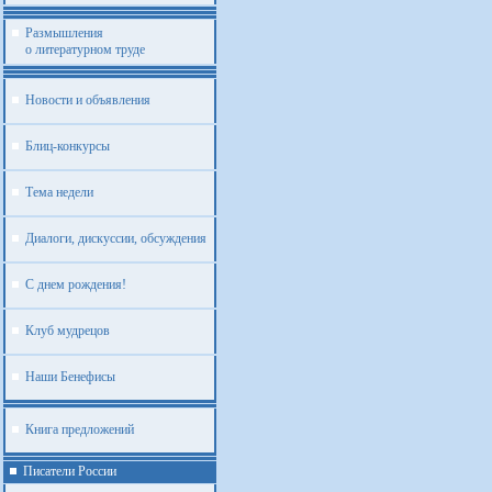
Размышления
о литературном труде
Новости и объявления
Блиц-конкурсы
Тема недели
Диалоги, дискуссии, обсуждения
С днем рождения!
Клуб мудрецов
Наши Бенефисы
Книга предложений
Писатели России