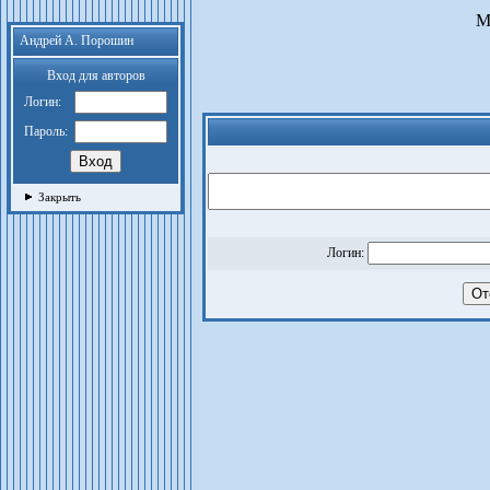
М
Андрей А. Порошин
Вход для авторов
Логин:
Пароль:
Закрыть
Логин: