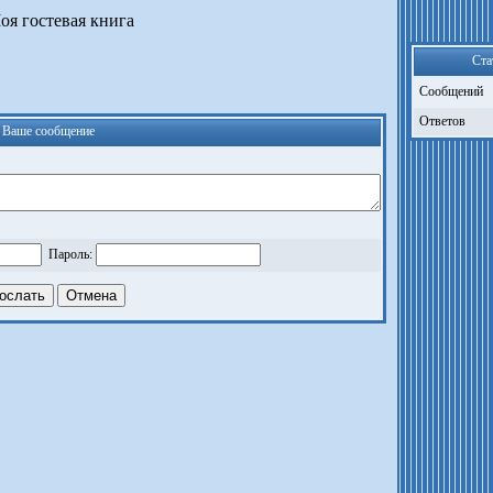
оя гостевая книга
Ста
Сообщений
Ответов
Ваше сообщение
Пароль: