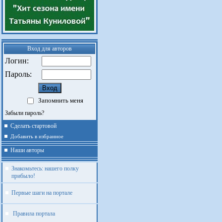
Вход для авторов
Логин:
Пароль:
Запомнить меня
Забыли пароль?
Сделать стартовой
Добавить в избранное
Наши авторы
Знакомьтесь: нашего полку
прибыло!
Первые шаги на портале
Правила портала