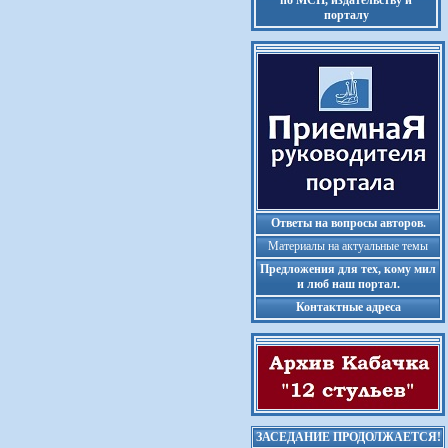
по МСП, издательству и
порталу
Ответы на вопросы авторов.
Материалы на актуальные темы
Предложения для тех, кому мил
и люб наш портал.
Контактные адреса
ЗАСЕДАНИЕ ПРОДОЛЖАЕТСЯ!