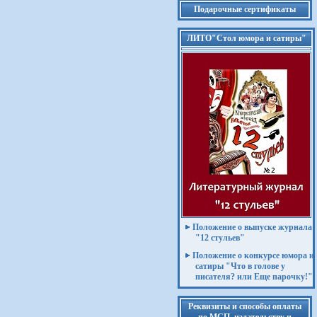
Подарочные сертификаты
ЛИТО"Стол юмора и сатиры"
Положение о выпуске журнала
"12 стульев"
Положение о конкурсе юмора и
сатиры "Что в голове у
писателя? или Еще парочку!"
Реквизиты и способы оплаты