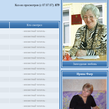
Кол-во просмотров (с 07.07.07):
879
Кто смотрел
- неизвестный читатель -
- неизвестный читатель -
- неизвестный читатель -
- неизвестный читатель -
- неизвестный читатель -
- неизвестный читатель -
- неизвестный читатель -
Запоздалая любовь
- неизвестный читатель -
Ирина Фаер
- неизвестный читатель -
- неизвестный читатель -
- неизвестный читатель -
- неизвестный читатель -
- неизвестный читатель -
- неизвестный читатель -
- неизвестный читатель -