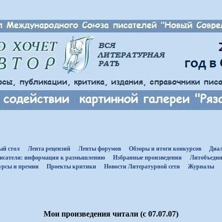
ый стол
Лента рецензий
Ленты форумов
Обзоры и итоги конкурсов
Диал
исатели: информация к размышлению
Избранные произведения
Литобъедин
урсы и премии
Проекты критики
Новости Литературной сети
Журналы
Мои произведения читали (с 07.07.07)