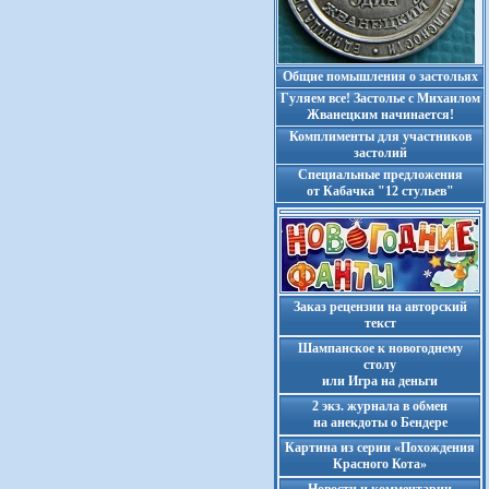
Общие помышления о застольях
Гуляем все! Застолье с Михаилом
Жванецким начинается!
Комплименты для участников
застолий
Cпециальные предложения
от Кабачка "12 стульев"
Заказ рецензии на авторский
текст
Шампанское к новогоднему
столу
или Игра на деньги
2 экз. журнала в обмен
на анекдоты о Бендере
Картина из серии «Похождения
Красного Кота»