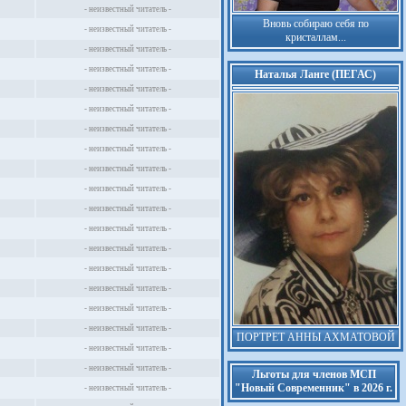
- неизвестный читатель -
Вновь собираю себя по
- неизвестный читатель -
кристаллам...
- неизвестный читатель -
- неизвестный читатель -
Наталья Ланге (ПЕГАС)
- неизвестный читатель -
- неизвестный читатель -
- неизвестный читатель -
- неизвестный читатель -
- неизвестный читатель -
- неизвестный читатель -
- неизвестный читатель -
- неизвестный читатель -
- неизвестный читатель -
- неизвестный читатель -
- неизвестный читатель -
- неизвестный читатель -
- неизвестный читатель -
ПОРТРЕТ АННЫ АХМАТОВОЙ
- неизвестный читатель -
- неизвестный читатель -
Льготы для членов МСП
"Новый Современник" в 2026 г.
- неизвестный читатель -