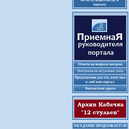
по МСП, издательству и
порталу
Ответы на вопросы авторов.
Материалы на актуальные темы
Предложения для тех, кому мил
и люб наш портал.
Контактные адреса
ЗАСЕДАНИЕ ПРОДОЛЖАЕТСЯ!