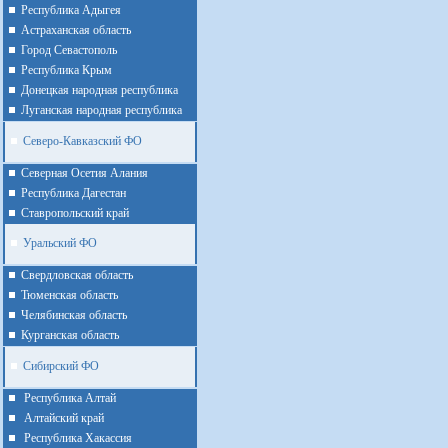
Республика Адыгея
Астраханская область
Город Севастополь
Республика Крым
Донецкая народная республика
Луганская народная республика
Северо-Кавказский ФО
Северная Осетия Алания
Республика Дагестан
Ставропольский край
Уральский ФО
Cвердловская область
Тюменская область
Челябинская область
Курганская область
Сибирский ФО
Республика Алтай
Алтайcкий край
Республика Хакассия