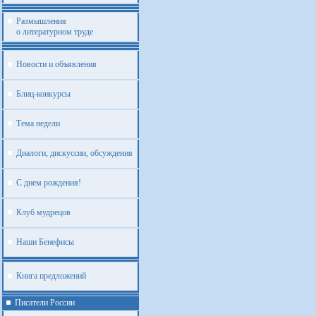
Размышления
о литературном труде
Новости и объявления
Блиц-конкурсы
Тема недели
Диалоги, дискуссии, обсуждения
С днем рождения!
Клуб мудрецов
Наши Бенефисы
Книга предложений
Писатели России