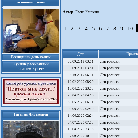
за нашим столом
Автор:
Елена Клюкина
1
2
3
4
5
6
7
8
9
10
Дата
Произв
Всемирный день кошек
Лев родился
06.09.2019 03:51
Лучшие рассказчики
Лев родился
в нашем Буфете
06.09.2019 03:51
Лев родился
03.10.2019 06:11
Лев родился
12.02.2020 08:20
Лев родился
13.04.2020 23:58
Лев родился
23.04.2020 04:16
Лев родился
30.05.2020 06:11
Лев родился
09.06.2020 02:39
Татьяна Лиотвейзен
Лев родился
14.06.2020 02:24
Лев родился
04.07.2020 07:55
Лев родился
19.08.2020 23:13
Лев родился
07.09.2020 10:10