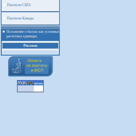
Писатели США
Писатели Канады
Положение о баллах как условных
расчетных единицах
Реклама
.