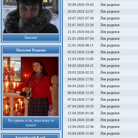
Лев родился
29.09.2020 19:43
Лев родился
20.05.2024 22:37
Лев родился
10.07.2025 07:50
Лев родился
22.07.2025 22:20
Лев родился
21.01.2026 04:24
Вьюжит
Лев родился
21.01.2026 07:54
Лев родился
22.01.2026 08:11
Наталия Роднова
Лев родился
05.03.2026 13:40
Лев родился
12.03.2026 15:00
Лев родился
19.03.2026 04:21
Лев родился
20.03.2026 02:52
Лев родился
04.04.2026 17:05
Лев родился
04.04.2026 17:05
Лев родился
06.04.2026 12:43
Лев родился
07.04.2026 17:30
Лев родился
07.04.2026 18:35
Лев родился
12.04.2026 01:36
Лев родился
Не одинок и ты, пока кому то
13.04.2026 10:48
нужен!
Лев родился
13.04.2026 22:36
Лев родился
16.04.2026 11:04
Английский Клуб