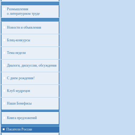
Размышления
о литературном труде
Новости и объявления
Блиц-конкурсы
Тема недели
Диалоги, дискуссии, обсуждения
С днем рождения!
Клуб мудрецов
Наши Бенефисы
Книга предложений
Писатели России