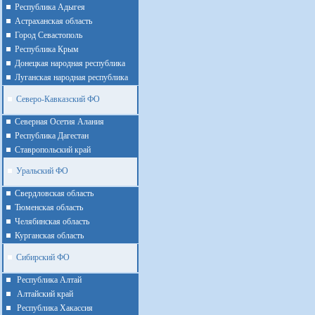
Республика Адыгея
Астраханская область
Город Севастополь
Республика Крым
Донецкая народная республика
Луганская народная республика
Северо-Кавказский ФО
Северная Осетия Алания
Республика Дагестан
Ставропольский край
Уральский ФО
Cвердловская область
Тюменская область
Челябинская область
Курганская область
Сибирский ФО
Республика Алтай
Алтайcкий край
Республика Хакассия