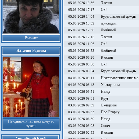
Элегия
05.06.2026 19:36
Ох!
05.06.2026 17:17
Будет ласковый дождь
05.06.2026 14:04
присядем...
05.06.2026 13:39
Любимой
05.06.2026 12:30
Элегия
05.06.2026 12:15
Вьюжит
Ох!
05.06.2026 11:06
Наталия Роднова
Любимой
05.06.2026 06:53
К осени
05.06.2026 06:28
Ох!
05.06.2026 05:50
Будет ласковый дождь
05.06.2026 03:54
Неотправленное письмо
04.06.2026 09:11
У излучины
04.06.2026 08:43
Назад
03.06.2026 09:51
Круг
03.06.2026 09:51
Ожидание
03.06.2026 09:39
Про Егорку
03.06.2026 06:33
Назад
03.06.2026 06:30
Не одинок и ты, пока кому то
Сонет
нужен!
03.06.2026 03:08
К осени
03.06.2026 02:53
Английский Клуб