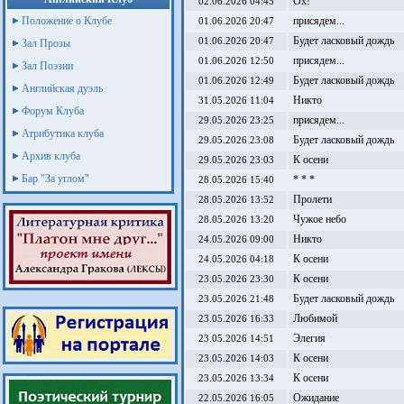
Ох!
02.06.2026 04:45
Положение о Клубе
присядем...
01.06.2026 20:47
Будет ласковый дождь
01.06.2026 20:47
Зал Прозы
присядем...
01.06.2026 12:50
Зал Поэзии
Будет ласковый дождь
01.06.2026 12:49
Английская дуэль
Никто
31.05.2026 11:04
Форум Клуба
присядем...
29.05.2026 23:25
Атрибутика клуба
Будет ласковый дождь
29.05.2026 23:08
Архив клуба
К осени
29.05.2026 23:03
Бар "За углом"
* * *
28.05.2026 15:40
Пролети
28.05.2026 13:52
Чужое небо
28.05.2026 13:20
Никто
24.05.2026 09:00
К осени
24.05.2026 04:18
К осени
23.05.2026 23:30
Будет ласковый дождь
23.05.2026 21:48
Любимой
23.05.2026 16:33
Элегия
23.05.2026 14:51
К осени
23.05.2026 14:03
К осени
23.05.2026 13:34
Ожидание
22.05.2026 16:05