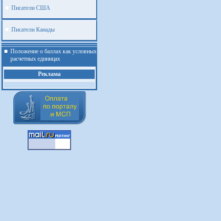
Писатели США
Писатели Канады
Положение о баллах как условных
расчетных единицах
Реклама
.