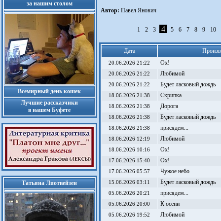
за нашим столом
Автор:
Павел Янович
4
1
2
3
5
6
7
8
9
10
Дата
Произв
Ох!
20.06.2026 21:22
Любимой
20.06.2026 21:22
Будет ласковый дождь
20.06.2026 21:22
Всемирный день кошек
Скрипка
18.06.2026 21:38
Лучшие рассказчики
Дорога
18.06.2026 21:38
в нашем Буфете
Будет ласковый дождь
18.06.2026 21:38
присядем...
18.06.2026 21:38
Любимой
18.06.2026 12:19
Ох!
18.06.2026 10:16
Ох!
17.06.2026 15:40
Чужое небо
17.06.2026 05:57
Будет ласковый дождь
Татьяна Лиотвейзен
15.06.2026 03:11
присядем...
05.06.2026 20:21
К осени
05.06.2026 20:00
Любимой
05.06.2026 19:52