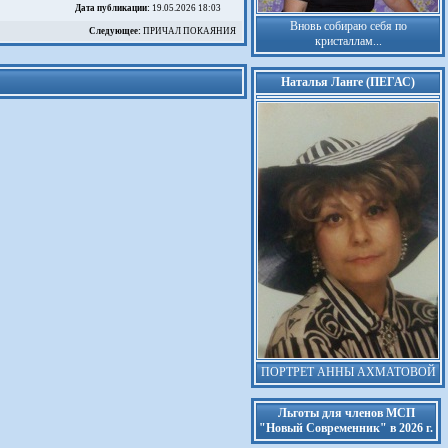
Дата публикации:
19.05.2026 18:03
Вновь собираю себя по
Следующее:
ПРИЧАЛ ПОКАЯНИЯ
кристаллам...
Наталья Ланге (ПЕГАС)
ПОРТРЕТ АННЫ АХМАТОВОЙ
Льготы для членов МСП
"Новый Современник" в 2026 г.