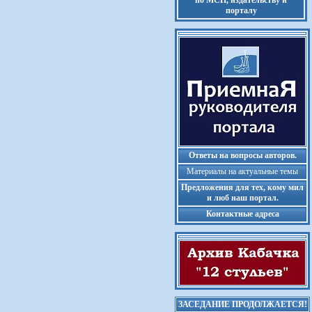
по МСП, издательству и
порталу
Ответы на вопросы авторов.
Материалы на актуальные темы
Предложения для тех, кому мил
и люб наш портал.
Контактные адреса
ЗАСЕДАНИЕ ПРОДОЛЖАЕТСЯ!