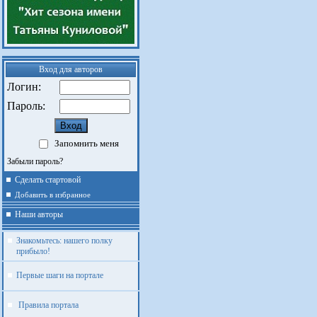
Вход для авторов
Логин:
Пароль:
Запомнить меня
Забыли пароль?
Сделать стартовой
Добавить в избранное
Наши авторы
Знакомьтесь: нашего полку
прибыло!
Первые шаги на портале
Правила портала