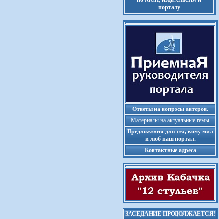
по МСП, издательству и
порталу
Ответы на вопросы авторов.
Материалы на актуальные темы
Предложения для тех, кому мил
и люб наш портал.
Контактные адреса
ЗАСЕДАНИЕ ПРОДОЛЖАЕТСЯ!