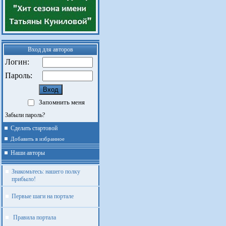
Вход для авторов
Логин:
Пароль:
Запомнить меня
Забыли пароль?
Сделать стартовой
Добавить в избранное
Наши авторы
Знакомьтесь: нашего полку
прибыло!
Первые шаги на портале
Правила портала