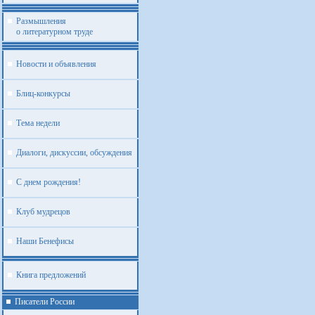
Размышления
о литературном труде
Новости и объявления
Блиц-конкурсы
Тема недели
Диалоги, дискуссии, обсуждения
С днем рождения!
Клуб мудрецов
Наши Бенефисы
Книга предложений
Писатели России