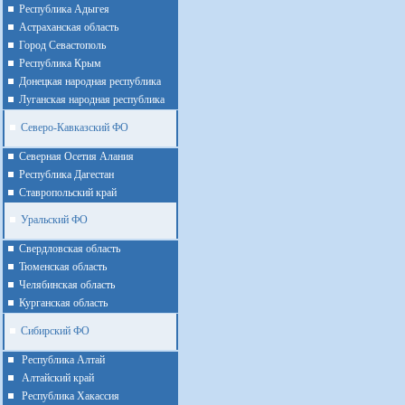
Республика Адыгея
Астраханская область
Город Севастополь
Республика Крым
Донецкая народная республика
Луганская народная республика
Северо-Кавказский ФО
Северная Осетия Алания
Республика Дагестан
Ставропольский край
Уральский ФО
Cвердловская область
Тюменская область
Челябинская область
Курганская область
Сибирский ФО
Республика Алтай
Алтайcкий край
Республика Хакассия