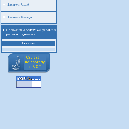
Писатели США
Писатели Канады
Положение о баллах как условных
расчетных единицах
Реклама
.