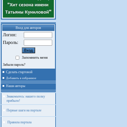
Вход для авторов
Логин:
Пароль:
Запомнить меня
Забыли пароль?
Сделать стартовой
Добавить в избранное
Наши авторы
Знакомьтесь: нашего полку
прибыло!
Первые шаги на портале
Правила портала